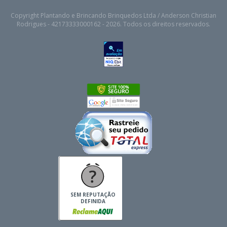
Copyright Plantando e Brincando Brinquedos Ltda / Anderson Christian
Rodrigues - 42173333000162 - 2026. Todos os direitos reservados.
SEM REPUTAÇÃO
DEFINIDA