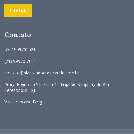
Contato
5521999702021
(21) 99970-2021
contato@plantandoebrincando.com.br
Praça Higino da Silveira, 61 - Loja 66. Shopping do Alto.
Teresópolis - RJ
Visite o nosso Blog!