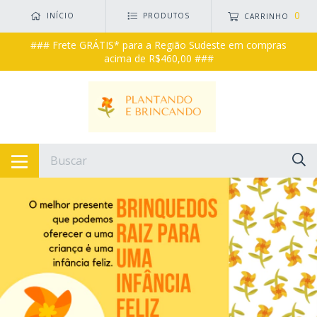
0
INÍCIO
PRODUTOS
CARRINHO
### Frete GRÁTIS* para a Região Sudeste em compras
acima de R$460,00 ###