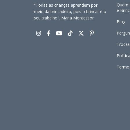
Quem S
"Todas as crianças aprendem por
e Brin
meio da brincadeira, pois o brincar é o
seu trabalho". Maria Montessori
Blog
Pergun
Trocas
Polític
Termo