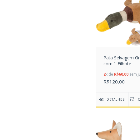
Pata Selvagem Gr
com 1 Filhote
2
x de
R$60,00
sem j
R$120,00
DETALHES