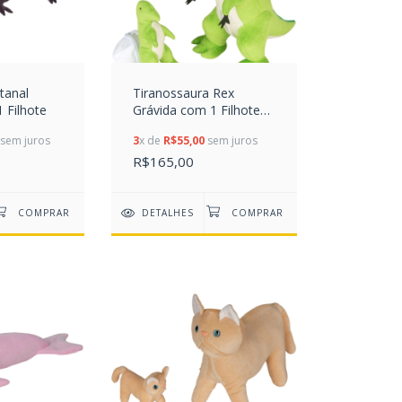
tanal
Tiranossaura Rex
 Filhote
Grávida com 1 Filhote
(Dinossauro)
sem juros
3
x de
R$55,00
sem juros
R$165,00
DETALHES