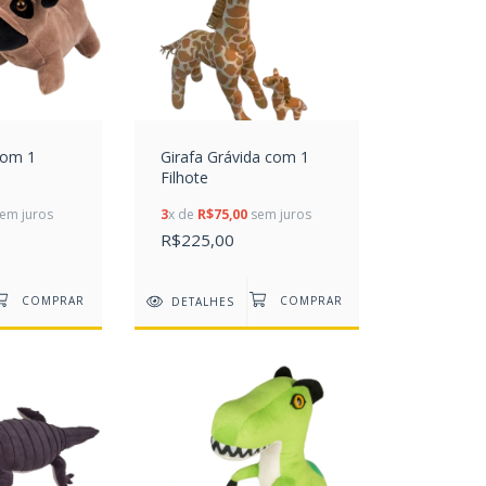
com 1
Girafa Grávida com 1
Filhote
em juros
3
x de
R$75,00
sem juros
R$225,00
DETALHES