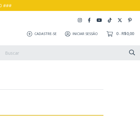
00 ###
0
R$0,00
CADASTRE-SE
INICIAR SESSÃO
-
s e Devoluções
Como Comprar