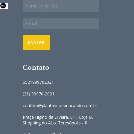
Contato
5521999702021
(21) 99970-2021
contato@plantandoebrincando.com.br
Praça Higino da Silveira, 61 - Loja 66.
Shopping do Alto. Teresópolis - RJ