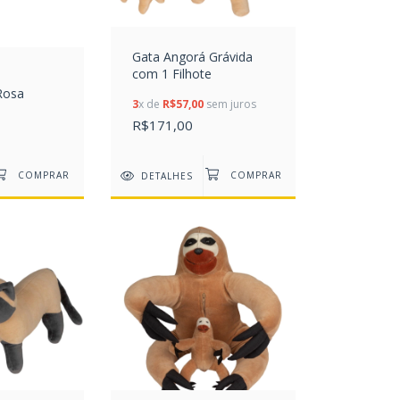
Gata Angorá Grávida
com 1 Filhote
Rosa
3
x de
R$57,00
sem juros
R$171,00
DETALHES