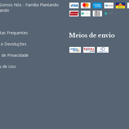
omos Nós - Família Plantando
cando
tas Frequentes
Meios de envio
 e Devoluções
a de Privacidade
s de Uso