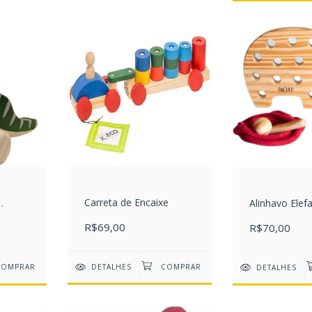
Carreta de Encaixe
Alinhavo Elef
scuro
R$69,00
R$70,00
DETALHES
DETALHES