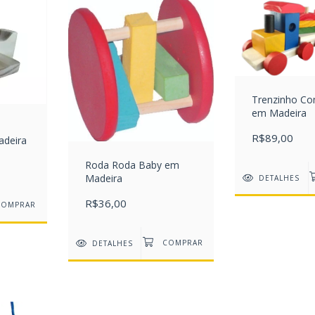
Trenzinho C
em Madeira
R$89,00
adeira
Roda Roda Baby em
Madeira
DETALHES
R$36,00
DETALHES