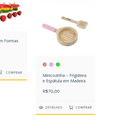
om Formas
Minicozinha – Frigideira
e Espátula em Madeira
R$70,00
DETALHES
COMPRAR