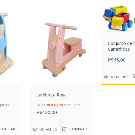
Conjunto de 
Caminhões
R$65,00
DETALHES
Lambreta Rosa
juros
3
x de
R$140,00
sem juros
R$420,00
DETALHES