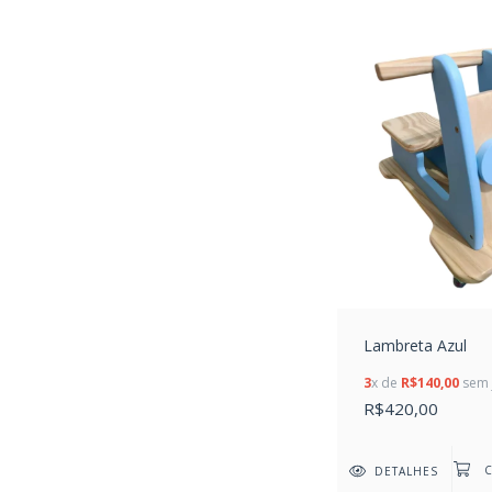
Lambreta Azul
3
x de
R$140,00
sem 
R$420,00
DETALHES