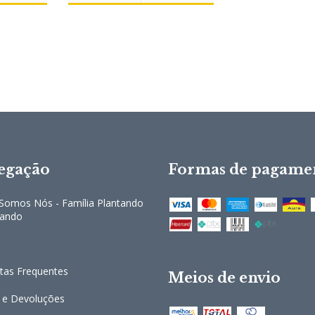
egação
Formas de pagame
omos Nós - Família Plantando
cando
tas Frequentes
Meios de envio
 e Devoluções