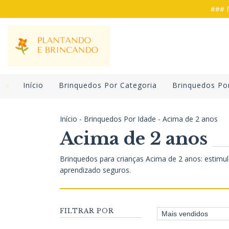
### F
Início
Brinquedos Por Categoria
Brinquedos Po
Início
-
Brinquedos Por Idade
-
Acima de 2 anos
Acima de 2 anos
Brinquedos para crianças Acima de 2 anos: estim
aprendizado seguros.
FILTRAR POR