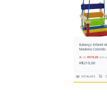
Balanço Infantil d
Madeira Colorido
3
x de
R$70,00
sem j
R$210,00
DETALHES