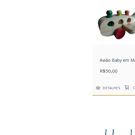
Avião Baby em M
R$50,00
DETALHES