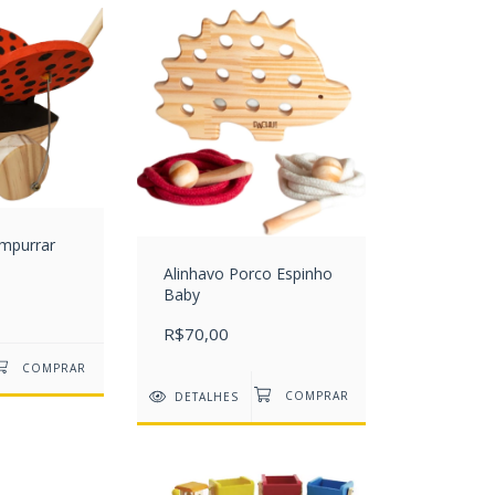
Empurrar
Alinhavo Porco Espinho
Baby
R$70,00
DETALHES