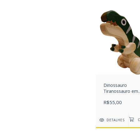
Dinossauro
Tiranossauro em
Madeira - Verde E
R$55,00
DETALHES