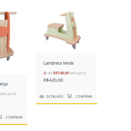
Lambreta Verde
3
x de
R$140,00
sem juros
R$420,00
anja
sem juros
DETALHES