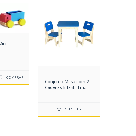
Mini
Conjunto Mesa com 2
Cadeiras Infantil Em
Pinus Várias Cores (SOB
ENCOMENDA)
DETALHES