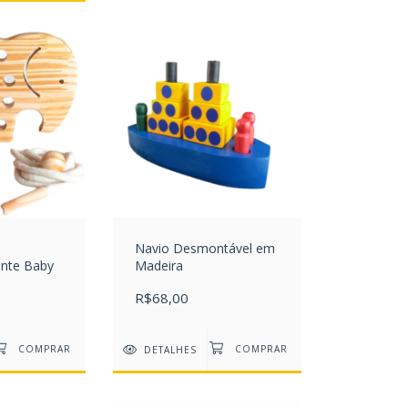
Navio Desmontável em
ante Baby
Madeira
R$68,00
DETALHES