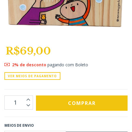
R$69,00
2% de desconto
pagando com Boleto
VER MEIOS DE PAGAMENTO
MEIOS DE ENVIO