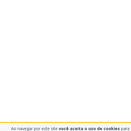
Ao navegar por este site
você aceita o uso de cookies
para a