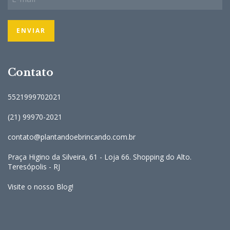
Contato
5521999702021
(21) 99970-2021
contato@plantandoebrincando.com.br
Praça Higino da Silveira, 61 - Loja 66. Shopping do Alto.
Teresópolis - RJ
Visite o nosso Blog!