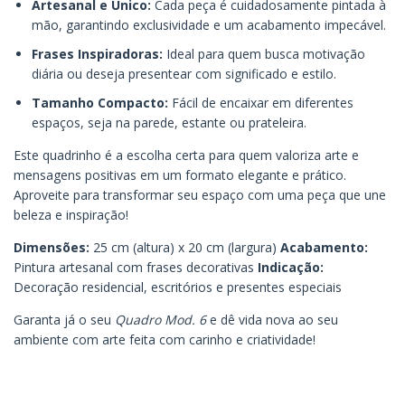
Artesanal e Único:
Cada peça é cuidadosamente pintada à
mão, garantindo exclusividade e um acabamento impecável.
Frases Inspiradoras:
Ideal para quem busca motivação
diária ou deseja presentear com significado e estilo.
Tamanho Compacto:
Fácil de encaixar em diferentes
espaços, seja na parede, estante ou prateleira.
Este quadrinho é a escolha certa para quem valoriza arte e
mensagens positivas em um formato elegante e prático.
Aproveite para transformar seu espaço com uma peça que une
beleza e inspiração!
Dimensões:
25 cm (altura) x 20 cm (largura)
Acabamento:
Pintura artesanal com frases decorativas
Indicação:
Decoração residencial, escritórios e presentes especiais
Garanta já o seu
Quadro Mod. 6
e dê vida nova ao seu
ambiente com arte feita com carinho e criatividade!