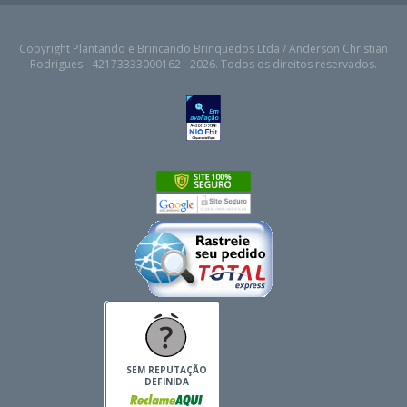
Copyright Plantando e Brincando Brinquedos Ltda / Anderson Christian
Rodrigues - 42173333000162 - 2026. Todos os direitos reservados.
SEM REPUTAÇÃO
DEFINIDA