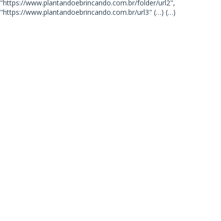
"https://www.plantandoebrincando.com.br/folder/url2",
"https://www.plantandoebrincando.com.br/url3"
(…) (…)