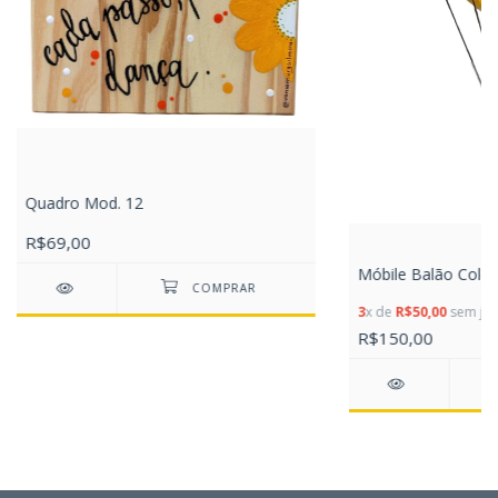
Quadro Mod. 12
R$69,00
Móbile Balão Color
3
x de
R$50,00
sem jur
R$150,00