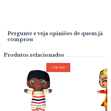
Pergunte e veja opiniões de quem já
comprou
Produtos relacionados
11
%
OFF