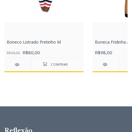
Boneca Fridinha Am
Boneco Listrado Pretinho M
R$98,00
R$80,00
R$90,00
Reflexão