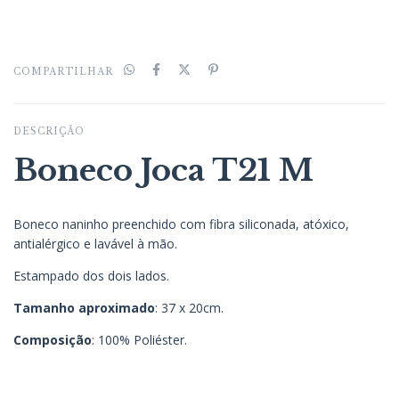
COMPARTILHAR
DESCRIÇÃO
Boneco Joca T21 M
Boneco naninho preenchido com fibra siliconada, atóxico,
antialérgico e lavável à mão.
Estampado dos dois lados.
Tamanho aproximado
: 37 x 20cm.
Composição
: 100% Poliéster.