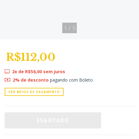
1
/
5
R$112,00
2
x de
R$56,00
sem juros
2% de desconto
pagando com Boleto
VER MEIOS DE PAGAMENTO