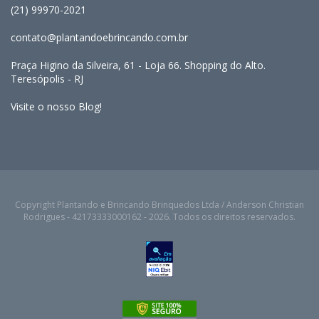
(21) 99970-2021
contato@plantandoebrincando.com.br
Praça Higino da Silveira, 61 - Loja 66. Shopping do Alto.
Teresópolis - RJ
Visite o nosso Blog!
Copyright Plantando e Brincando Brinquedos Ltda / Anderson Christian
Rodrigues - 42173333000162 - 2026. Todos os direitos reservados.