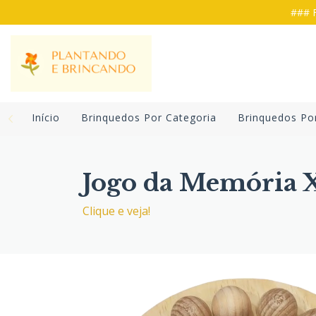
### F
Início
Brinquedos Por Categoria
Brinquedos Po
Jogo da Memória X
Clique e veja!