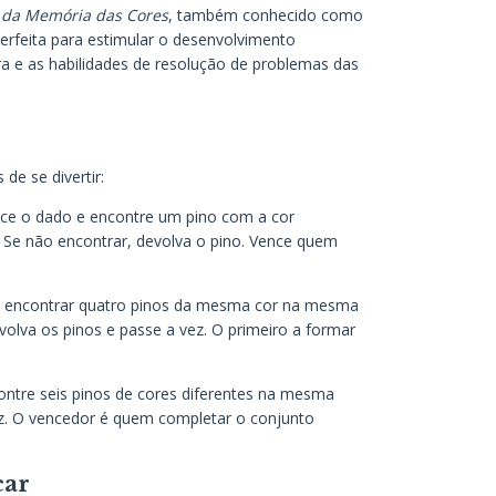
 da Memória das Cores
, também conhecido como
perfeita para estimular o desenvolvimento
a e as habilidades de resolução de problemas das
de se divertir:
nce o dado e encontre um pino com a cor
. Se não encontrar, devolva o pino. Vence quem
e encontrar quatro pinos da mesma cor na mesma
volva os pinos e passe a vez. O primeiro a formar
contre seis pinos de cores diferentes na mesma
vez. O vencedor é quem completar o conjunto
car