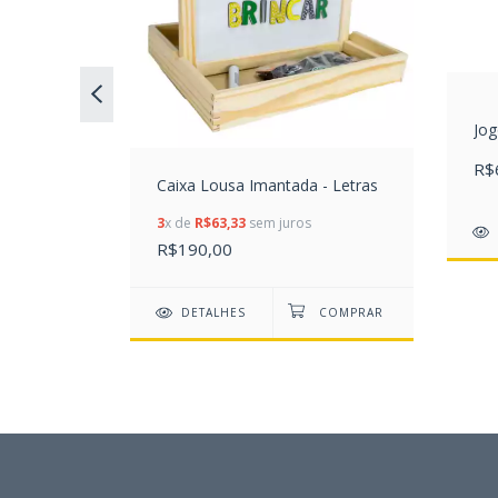
Jo
R$
Caixa Lousa Imantada - Letras
3
x de
R$63,33
sem juros
R$190,00
DETALHES