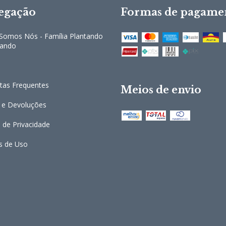
egação
Formas de pagame
omos Nós - Família Plantando
cando
tas Frequentes
Meios de envio
 e Devoluções
a de Privacidade
s de Uso