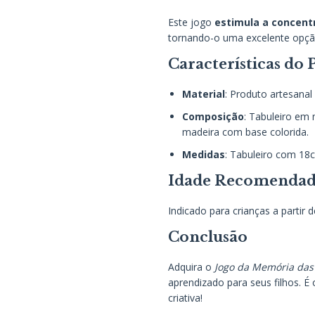
Este jogo
estimula a concent
tornando-o uma excelente opção 
Características do
Material
: Produto artesanal
Composição
: Tabuleiro em
madeira com base colorida.
Medidas
: Tabuleiro com 18
Idade Recomenda
Indicado para crianças a partir 
Conclusão
Adquira o
Jogo da Memória das
aprendizado para seus filhos. É 
criativa!