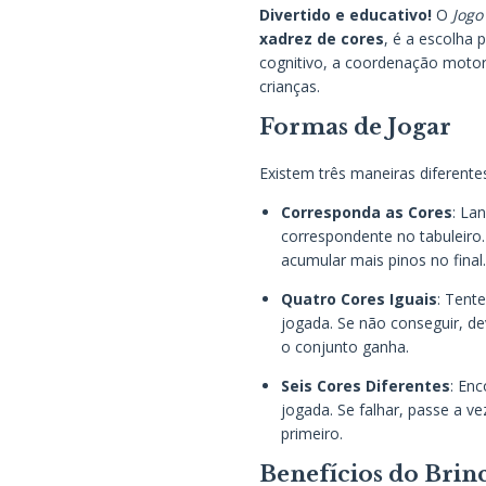
Divertido e educativo!
O
Jogo
xadrez de cores
, é a escolha 
cognitivo, a coordenação motor
crianças.
Formas de Jogar
Existem três maneiras diferentes 
Corresponda as Cores
: La
correspondente no tabuleiro
acumular mais pinos no final.
Quatro Cores Iguais
: Tent
jogada. Se não conseguir, de
o conjunto ganha.
Seis Cores Diferentes
: En
jogada. Se falhar, passe a 
primeiro.
Benefícios do Brin