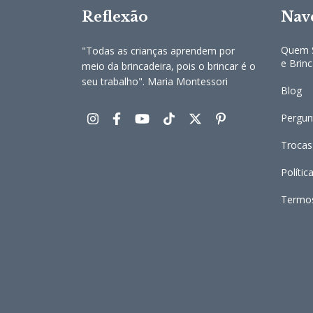
Reflexão
Nav
Quem S
"Todas as crianças aprendem por
e Brin
meio da brincadeira, pois o brincar é o
seu trabalho". Maria Montessori
Blog
Pergun
Trocas
Polític
Termo