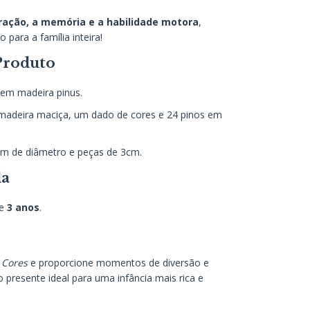
ração, a memória e a habilidade motora
,
para a família inteira!
 Produto
 em madeira pinus.
 madeira maciça, um dado de cores e 24 pinos em
cm de diâmetro e peças de 3cm.
da
de
3 anos
.
 Cores
e proporcione momentos de diversão e
o presente ideal para uma infância mais rica e