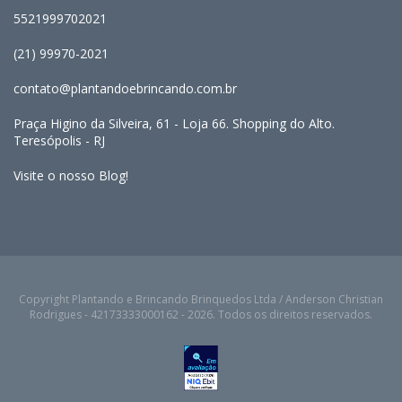
5521999702021
(21) 99970-2021
contato@plantandoebrincando.com.br
Praça Higino da Silveira, 61 - Loja 66. Shopping do Alto.
Teresópolis - RJ
Visite o nosso Blog!
Copyright Plantando e Brincando Brinquedos Ltda / Anderson Christian
Rodrigues - 42173333000162 - 2026. Todos os direitos reservados.