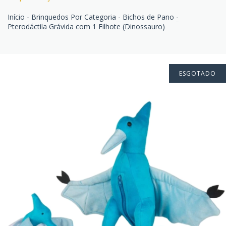
Início
-
Brinquedos Por Categoria
-
Bichos de Pano
-
Pterodáctila Grávida com 1 Filhote (Dinossauro)
ESGOTADO