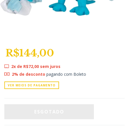
R$144,00
2
x de
R$72,00
sem juros
2% de desconto
pagando com Boleto
VER MEIOS DE PAGAMENTO