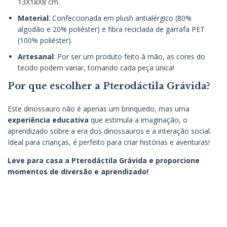
13X18X8 cm.
Material
: Confeccionada em plush antialérgico (80%
algodão e 20% poliéster) e fibra reciclada de garrafa PET
(100% poliéster).
Artesanal
: Por ser um produto feito à mão, as cores do
tecido podem variar, tornando cada peça única!
Por que escolher a Pterodáctila Grávida?
Este dinossauro não é apenas um brinquedo, mas uma
experiência educativa
que estimula a imaginação, o
aprendizado sobre a era dos dinossauros e a interação social.
Ideal para crianças, é perfeito para criar histórias e aventuras!
Leve para casa a Pterodáctila Grávida e proporcione
momentos de diversão e aprendizado!