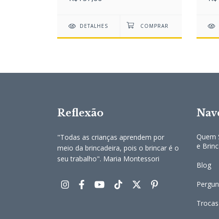
DETALHES
Reflexão
Nav
Quem S
"Todas as crianças aprendem por
e Brin
meio da brincadeira, pois o brincar é o
seu trabalho". Maria Montessori
Blog
Pergun
Trocas