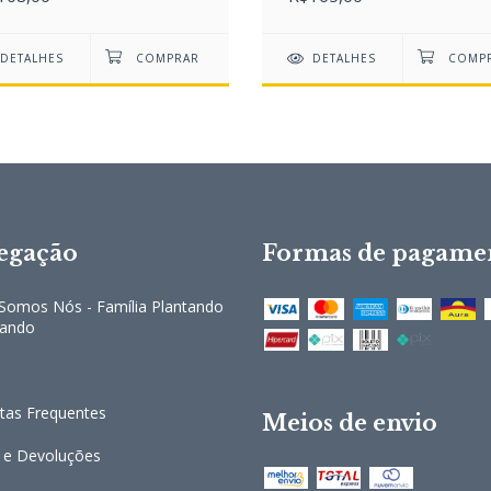
DETALHES
DETALHES
egação
Formas de pagame
omos Nós - Família Plantando
cando
tas Frequentes
Meios de envio
 e Devoluções