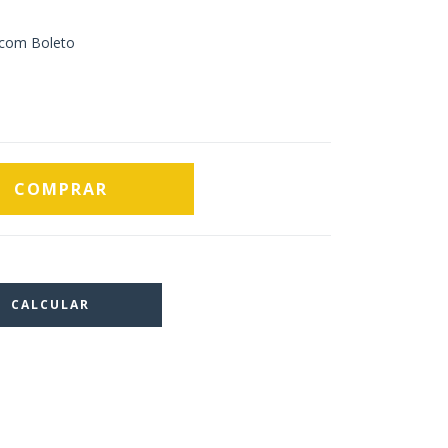
com Boleto
CALCULAR