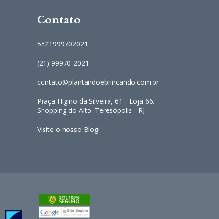
Contato
5521999702021
(21) 99970-2021
contato@plantandoebrincando.com.br
Praça Higino da Silveira, 61 - Loja 66.
Shopping do Alto. Teresópolis - RJ
Visite o nosso Blog!