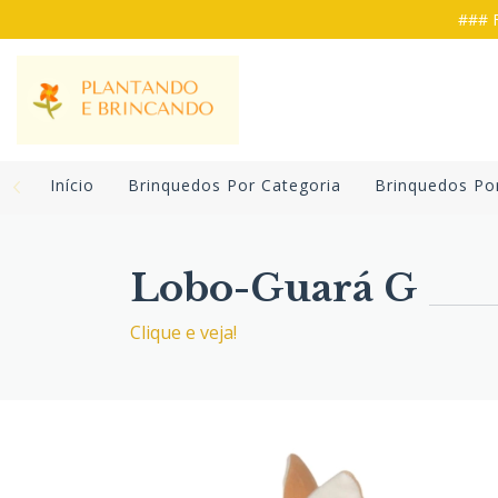
### F
Início
Brinquedos Por Categoria
Brinquedos Po
Lobo-Guará G
Clique e veja!