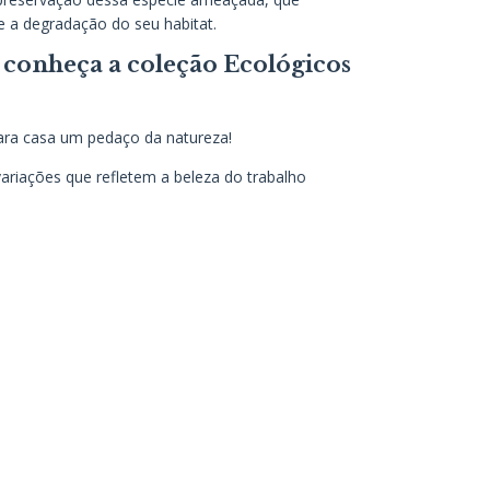
e a degradação do seu habitat.
e conheça a coleção Ecológicos
para casa um pedaço da natureza!
ariações que refletem a beleza do trabalho