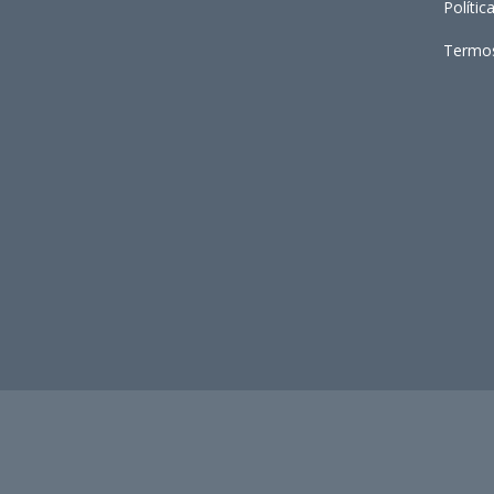
Polític
Termo