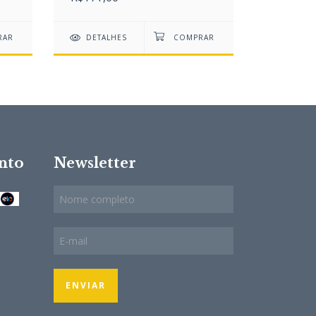
DETALHES
DETAL
nto
Newsletter