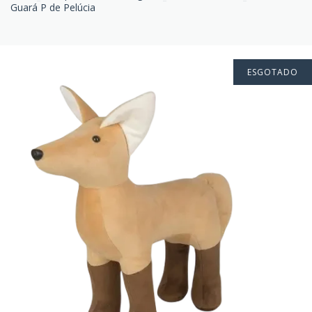
Guará P de Pelúcia
ESGOTADO