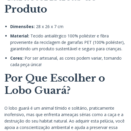
Produto
Dimensões:
28 x 26 x 7 cm
Material:
Tecido antialérgico 100% poliéster e fibra
proveniente da reciclagem de garrafas PET (100% poliéster),
garantindo um produto sustentável e seguro para crianças.
Cores:
Por ser artesanal, as cores podem variar, tornando
cada peça única!
Por Que Escolher o
Lobo Guará?
O lobo guará é um animal tímido e solitário, praticamente
inofensivo, mas que enfrenta ameaças sérias como a caça e a
destruição do seu habitat natural. Ao adquirir esta pelúcia, você
apoia a conscientização ambiental e ajuda a preservar essa