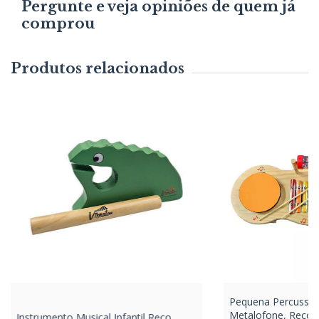
Pergunte e veja opiniões de quem já
comprou
Produtos relacionados
Pequena Percussão
Metalofone, Reco-
Instrumento Musical Infantil Reco