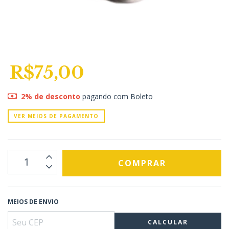
R$75,00
2% de desconto
pagando com Boleto
VER MEIOS DE PAGAMENTO
MEIOS DE ENVIO
CALCULAR