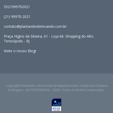
5521999702021
(21) 99970-2021
contato@plantandoebrincando.com.br
Praça Higino da Silveira, 61 - Loja 66. Shopping do Alto.
Teresópolis - RJ
Visite o nosso Blog!
Copyright Plantando e Brincando Brinquedos Ltda / Anderson Christian
Rodrigues - 42173333000162 - 2026. Todos os direitos reservados.