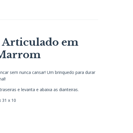
 Articulado em
 Marrom
rincar sem nunca cansar! Um brinquedo para durar
al!
raseiras e levanta e abaixa as dianteiras.
x 31 x 10