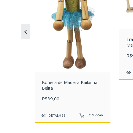
Tra
Ma
s
R$
Boneca de Madeira Bailarina
Belita
R$89,00
DETALHES
COMPRAR