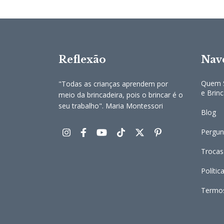
Reflexão
Nav
Quem S
"Todas as crianças aprendem por
e Brin
meio da brincadeira, pois o brincar é o
seu trabalho". Maria Montessori
Blog
Pergun
Trocas
Polític
Termo