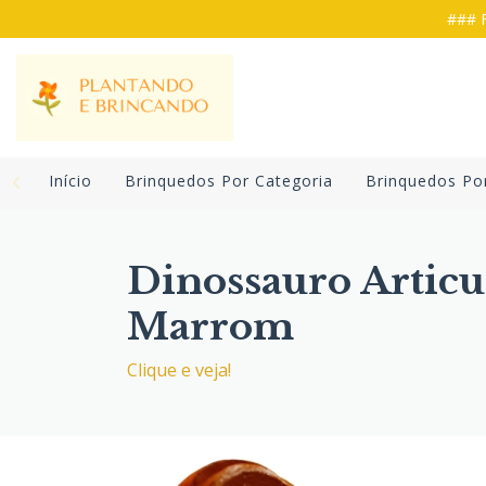
### F
Início
Brinquedos Por Categoria
Brinquedos Po
Dinossauro Artic
Marrom
Clique e veja!