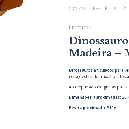
COMPARTILHAR
DESCRIÇÃO
Dinossauro
Madeira –
Dinossauros articulados para b
gerações! Lindo trabalho artesan
Ao empurrá-lo ele gira as patas t
Dimensões aproximadas
: 20 
Peso aproximado
: 310g