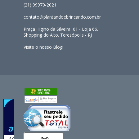
(21) 99970-2021
contato@plantandoebrincando.com.br
Praça Higino da Silveira, 61 - Loja 66.
Shopping do Alto. Teresópolis - RJ
Visite o nosso Blog!