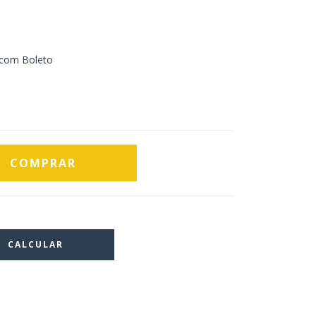
com Boleto
CALCULAR