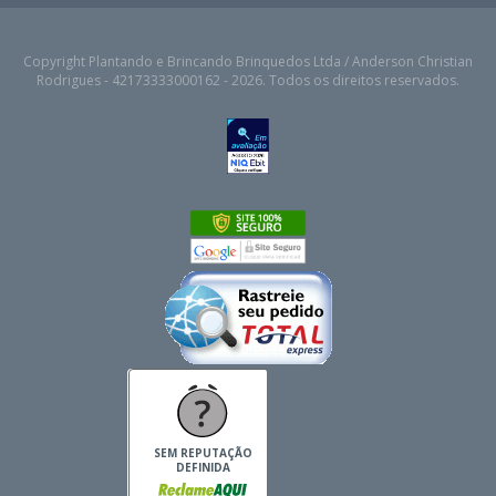
Copyright Plantando e Brincando Brinquedos Ltda / Anderson Christian
Rodrigues - 42173333000162 - 2026. Todos os direitos reservados.
SEM REPUTAÇÃO
DEFINIDA