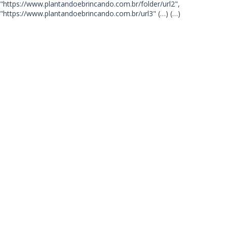
"https://www.plantandoebrincando.com.br/folder/url2",
"https://www.plantandoebrincando.com.br/url3"
(…) (…)