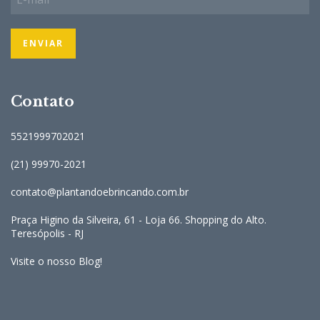
Contato
5521999702021
(21) 99970-2021
contato@plantandoebrincando.com.br
Praça Higino da Silveira, 61 - Loja 66. Shopping do Alto.
Teresópolis - RJ
Visite o nosso Blog!