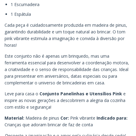
1 Escumadeira
1 Espátula
Cada peça é cuidadosamente produzida em madeira de pinus,
garantindo durabilidade e um toque natural ao brincar. O tom
pink vibrante estimula a imaginação e convida à diversão por
horas!
Este conjunto não é apenas um brinquedo, mas uma
ferramenta essencial para desenvolver a coordenação motora,
a criatividade e o senso de responsabilidade das crianças. Ideal
para presentear em aniversários, datas especiais ou para
complementar o universo de brincadeiras em casa.
Leve para casa o
Conjunto Panelinhas e Utensílios Pink
e
inspire as novas gerações a descobrirem a alegria da cozinha
com estilo e segurança!
Material:
Madeira de pinus
Cor:
Pink vibrante
Indicado para:
Crianças que adoram brincar de faz de conta
Desperte a imaginação e o amor pela culinária desde cedo!