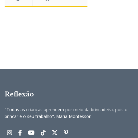
Reflexão
"Todas as crianças aprendem por meio da brincadeira, pois o
brincar é o seu trabalho". Maria Montessori