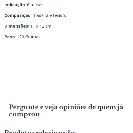
Indicação
: 6 meses.
Composição
: madeira e tecido.
Dimensões
: 11 x 12 cm
Peso
: 120 Gramas
Pergunte e veja opiniões de quem já
comprou
Produtos relacionados