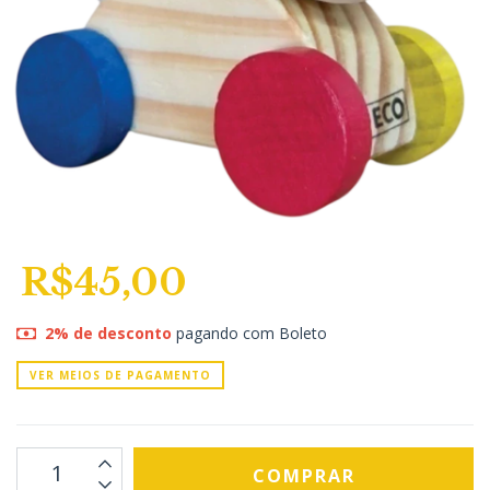
R$45,00
2% de desconto
pagando com Boleto
VER MEIOS DE PAGAMENTO