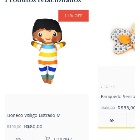
11
%
OFF
2 CORES
Brinquedo Sensoria
R$55,00
R$66,00
Boneco Vitiligo Listrado M
R$80,00
R$90,00