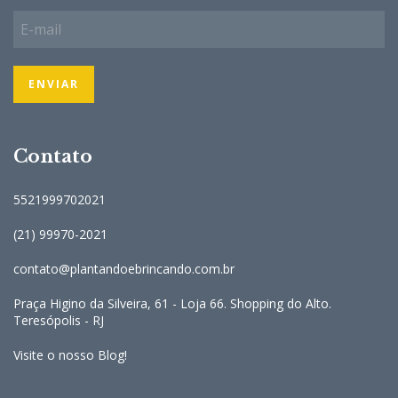
Contato
5521999702021
(21) 99970-2021
contato@plantandoebrincando.com.br
Praça Higino da Silveira, 61 - Loja 66. Shopping do Alto.
Teresópolis - RJ
Visite o nosso Blog!