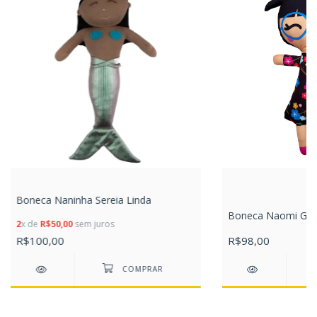
Boneca Naninha Sereia Linda
Boneca Naomi G
2
x de
R$50,00
sem juros
R$100,00
R$98,00