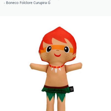
-
Boneco Folclore Curupira G